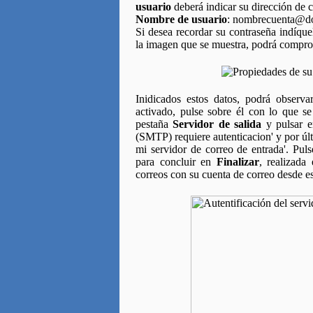
usuario
deberá indicar su dirección de co
Nombre de usuario
: nombrecuenta@do
Si desea recordar su contraseña indíque
la imagen que se muestra, podrá comprob
Inidicados estos datos, podrá observ
activado, pulse sobre él con lo que s
pestaña
Servidor de salida
y pulsar en
(SMTP) requiere autenticacion' y por úl
mi servidor de correo de entrada'. Pul
para concluir en
Finalizar
, realizada
correos con su cuenta de correo desde e