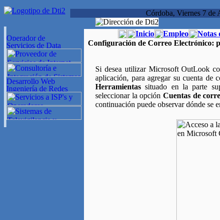
Córdoba, Viernes 7 de 
Inicio
Empleo
Notas 
Configuración de Correo Electrónico:
p
Si desea utilizar Microsoft OutLook c
aplicación, para agregar su cuenta de c
Herramientas
situado en la parte su
seleccionar la opción
Cuentas de correo
continuación puede observar dónde se en