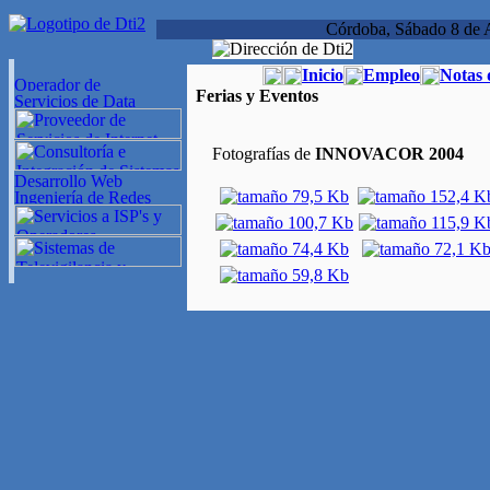
Córdoba, Sábado 8 de 
Inicio
Empleo
Notas 
Ferias y Eventos
Fotografías de
INNOVACOR 2004