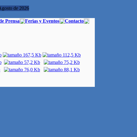
Agosto de 2026
de Prensa
Ferias y Eventos
Contacto